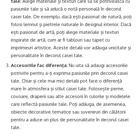
tale
: Alege materiale și texturi care să se potrivească cu
pasiunile tale și să aducă o notă personală în decorul
casei tale. De exemplu, dacă ești pasionat de natură, poți
folosi lemnul și pietrele naturale în designul interior. Dacă
ești pasionat de artă, poți alege materiale și texturi
inspirate de artă, cum ar fi tablouri sau tapet cu
imprimeuri artistice. Aceste detalii vor adăuga unicitate și
personalitate în decorul casei tale.
Accesoriile fac diferența
: Nu uita să adaugi accesoriile
potrivite pentru a-ți exprima pasiunile prin decorul casei
tale. Chiar și cele mai mici detalii pot face o diferență
mare în atmosfera și stilul casei tale. Folosește perne,
covoare, draperii sau alte accesorii în culorile și modelele
care reflectă pasiunile tale. Poți adăuga, de asemenea,
obiecte decorative tematice sau suveniruri din călătorii
pentru a aduce un plus de personalitate în decorul casei
tale.