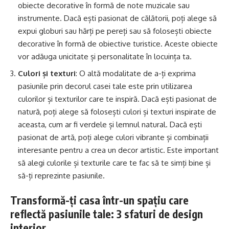
obiecte decorative în formă de note muzicale sau
instrumente. Dacă ești pasionat de călătorii, poți alege să
expui globuri sau hărți pe pereți sau să folosești obiecte
decorative în formă de obiective turistice. Aceste obiecte
vor adăuga unicitate și personalitate în locuința ta.
Culori și texturi
: O altă modalitate de a-ți exprima
pasiunile prin decorul casei tale este prin utilizarea
culorilor și texturilor care te inspiră. Dacă ești pasionat de
natură, poți alege să folosești culori și texturi inspirate de
aceasta, cum ar fi verdele și lemnul natural. Dacă ești
pasionat de artă, poți alege culori vibrante și combinații
interesante pentru a crea un decor artistic. Este important
să alegi culorile și texturile care te fac să te simți bine și
să-ți reprezinte pasiunile.
Transformă-ți casa într-un spațiu care
reflectă pasiunile tale: 3 sfaturi de design
interior