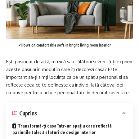
Pillows on comfortable sofa in bright living room interior
Ești pasionat de artă, muzică sau călătorii și vrei să-ți exprimi
aceste pasiuni în modul în care îți decorezi casa? Este
important să-ți simți locuința ca pe un spațiu personal și să
reflecte ceea ce te definește ca individ. Iată câteva idei
creative pentru a aduce personalitate în decorul casei tale:
Cuprins
Transformă-ți casa într-un spațiu care reflectă
pasiunile tale: 3 sfaturi de design interior