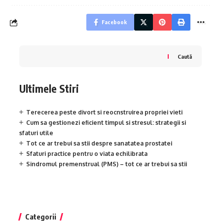
Facebook
Caută
Ultimele Stiri
Terecerea peste divort si reocnstruirea propriei vieti
Cum sa gestionezi eficient timpul si stresul: strategii si
sfaturi utile
Tot ce ar trebui sa stii despre sanatatea prostatei
Sfaturi practice pentru o viata echilibrata
Sindromul premenstrual (PMS) – tot ce ar trebui sa stii
Categorii