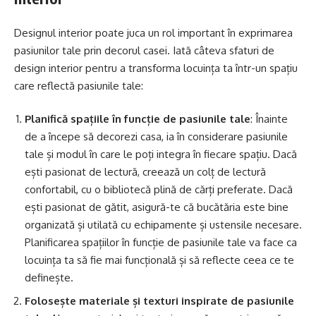
Designul interior poate juca un rol important în exprimarea
pasiunilor tale prin decorul casei. Iată câteva sfaturi de
design interior pentru a transforma locuința ta într-un spațiu
care reflectă pasiunile tale:
Planifică spațiile în funcție de pasiunile tale
: Înainte
de a începe să decorezi casa, ia în considerare pasiunile
tale și modul în care le poți integra în fiecare spațiu. Dacă
ești pasionat de lectură, creează un colț de lectură
confortabil, cu o bibliotecă plină de cărți preferate. Dacă
ești pasionat de gătit, asigură-te că bucătăria este bine
organizată și utilată cu echipamente și ustensile necesare.
Planificarea spațiilor în funcție de pasiunile tale va face ca
locuința ta să fie mai funcțională și să reflecte ceea ce te
definește.
Folosește materiale și texturi inspirate de pasiunile