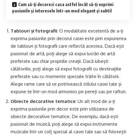
Cum să-ți decorezi casa astfel încât să-ți exprimi
pasiunile și interesele într-un mod elegant și subtil
Tablouri și fotografii
: O modalitate excelentă de a-ți
exprima pasiunile prin decorul casei este prin expunerea
de tablouri și fotografii care reflectă acestea. Dacă ești
pasionat de artă, poți alege să expui lucrări de artă
preferate sau chiar propriile creații. Dacă iubești
călătoriile, poți alege să expui fotografii cu destinațiile
preferate sau cu momente speciale trăite în călătorii.
Alege rame care să se potrivească stilului casei tale și
expune-le într-un mod armonios pe pereți sau pe rafturi.
Obiecte decorative tematice
: Un alt mod de a-ți
exprima pasiunile prin decor este prin utilizarea de
obiecte decorative tematice. De exemplu, dacă ești
pasionat de muzică, poți alege să expui instrumente
muzicale într-un colț special al casei tale sau să folosești