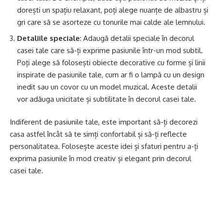
dorești un spațiu relaxant, poți alege nuanțe de albastru și
gri care să se asorteze cu tonurile mai calde ale lemnului.
Detaliile speciale
: Adaugă detalii speciale în decorul
casei tale care să-ți exprime pasiunile într-un mod subtil.
Poți alege să folosești obiecte decorative cu forme și linii
inspirate de pasiunile tale, cum ar fi o lampă cu un design
inedit sau un covor cu un model muzical. Aceste detalii
vor adăuga unicitate și subtilitate în decorul casei tale.
Indiferent de pasiunile tale, este important să-ți decorezi
casa astfel încât să te simți confortabil și să-ți reflecte
personalitatea. Folosește aceste idei și sfaturi pentru a-ți
exprima pasiunile în mod creativ și elegant prin decorul
casei tale.