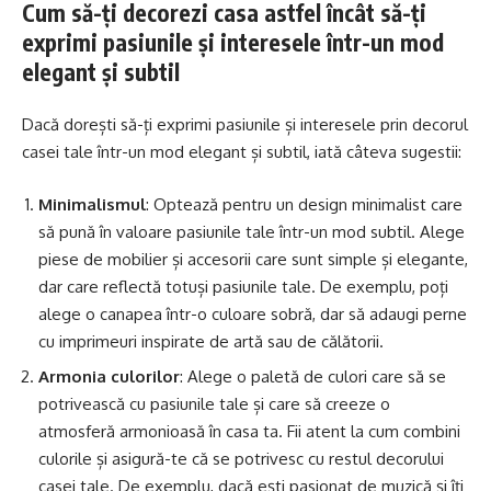
Cum să-ți decorezi casa astfel încât să-ți
exprimi pasiunile și interesele într-un mod
elegant și subtil
Dacă dorești să-ți exprimi pasiunile și interesele prin decorul
casei tale într-un mod elegant și subtil, iată câteva sugestii:
Minimalismul
: Optează pentru un design minimalist care
să pună în valoare pasiunile tale într-un mod subtil. Alege
piese de mobilier și accesorii care sunt simple și elegante,
dar care reflectă totuși pasiunile tale. De exemplu, poți
alege o canapea într-o culoare sobră, dar să adaugi perne
cu imprimeuri inspirate de artă sau de călătorii.
Armonia culorilor
: Alege o paletă de culori care să se
potrivească cu pasiunile tale și care să creeze o
atmosferă armonioasă în casa ta. Fii atent la cum combini
culorile și asigură-te că se potrivesc cu restul decorului
casei tale. De exemplu, dacă ești pasionat de muzică și îți