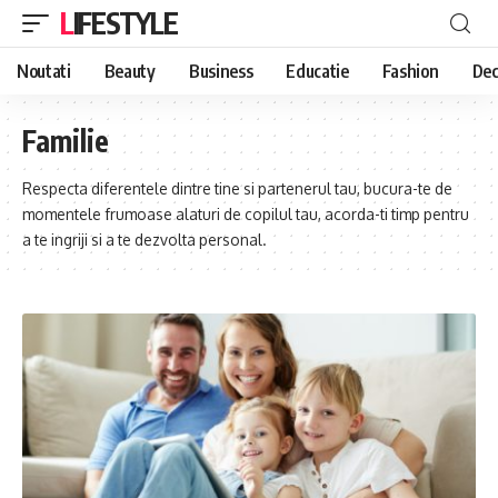
LIFESTYLE
Noutati
Beauty
Business
Educatie
Fashion
Dec
Familie
Respecta diferentele dintre tine si partenerul tau, bucura-te de
momentele frumoase alaturi de copilul tau, acorda-ti timp pentru
a te ingriji si a te dezvolta personal.