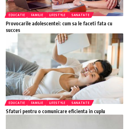
EDUCATIE
FAMILIE
LIFESTYLE
SANATATE
Provocarile adolescentei: cum sa le faceti fata cu
succes
EDUCATIE
FAMILIE
LIFESTYLE
SANATATE
Sfaturi pentru o comunicare eficienta in cuplu