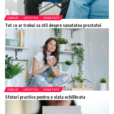
FAMILIE
LIFESTYLE
SANATATE
Tot ce ar trebui sa stii despre sanatatea prostatei
FAMILIE
LIFESTYLE
SANATATE
Sfaturi practice pentru o viata echilibrata