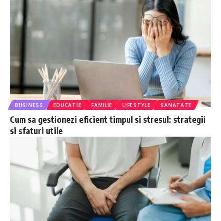
BUSINESS
EDUCATIE
FAMILIE
LIFESTYLE
SANATATE
Cum sa gestionezi eficient timpul si stresul: strategii
si sfaturi utile