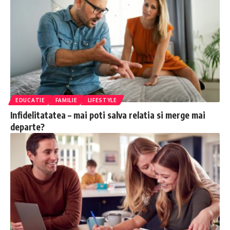
EDUCATIE
FAMILIE
LIFESTYLE
Infidelitatatea – mai poti salva relatia si merge mai
departe?