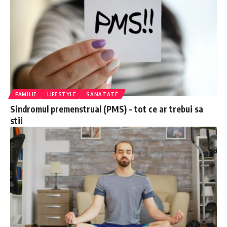
FAMILIE
LIFESTYLE
SANATATE
Sindromul premenstrual (PMS) – tot ce ar trebui sa
stii