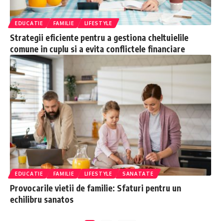
EDUCATIE
FAMILIE
LIFESTYLE
Strategii eficiente pentru a gestiona cheltuielile
comune in cuplu si a evita conflictele financiare
EDUCATIE
FAMILIE
LIFESTYLE
SANATATE
Provocarile vietii de familie: Sfaturi pentru un
echilibru sanatos